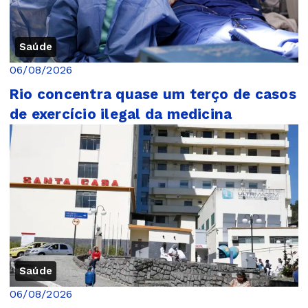
Saúde
06/08/2026
Rio concentra quase um terço de casos
de exercício ilegal da medicina
Saúde
06/08/2026