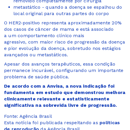
removido completamente por cirurgia
metastático - quando a doença se espalhou do
local original para outras partes do corpo
O HER2‑positivo representa aproximadamente 20%
dos casos de câncer de mama e está associado
a um comportamento clínico mais
agressivo, com maior risco de progressão da doença
e pior evolução da doença, sobretudo nos estágios
avançados ou metastáticos.
Apesar dos avanços terapêuticos, essa condição
permanece incurável, configurando um importante
problema de saúde pública.
De acordo com a Anvisa, a nova indicação foi
fundamenta em estudo que demonstrou melhora
clinicamente relevante e estatisticamente
significativa na sobrevida livre de progressão.
Fonte: Agência Brasil
Esta notícia foi publicada respeitando as
políticas
de reprodução
da Agência Brasil.