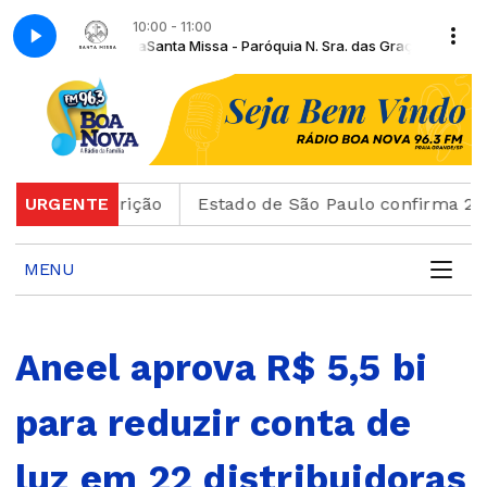
10:00 - 11:00
ádio Boa Nova
Santa Missa - Paróquia N. Sra. das Graças de Praia Grand
 de inscrição
URGENTE
Estado de São Paulo confirma 23 caso
MENU
Aneel aprova R$ 5,5 bi
para reduzir conta de
luz em 22 distribuidoras