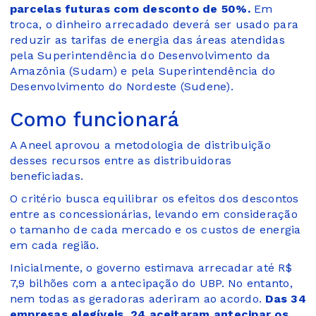
parcelas futuras com desconto de 50%.
Em
troca, o dinheiro arrecadado deverá ser usado para
reduzir as tarifas de energia das áreas atendidas
pela Superintendência do Desenvolvimento da
Amazônia (Sudam) e pela Superintendência do
Desenvolvimento do Nordeste (Sudene).
Como funcionará
A Aneel aprovou a metodologia de distribuição
desses recursos entre as distribuidoras
beneficiadas.
O critério busca equilibrar os efeitos dos descontos
entre as concessionárias, levando em consideração
o tamanho de cada mercado e os custos de energia
em cada região.
Inicialmente, o governo estimava arrecadar até R$
7,9 bilhões com a antecipação do UBP. No entanto,
nem todas as geradoras aderiram ao acordo.
Das 34
empresas elegíveis, 24 aceitaram antecipar os