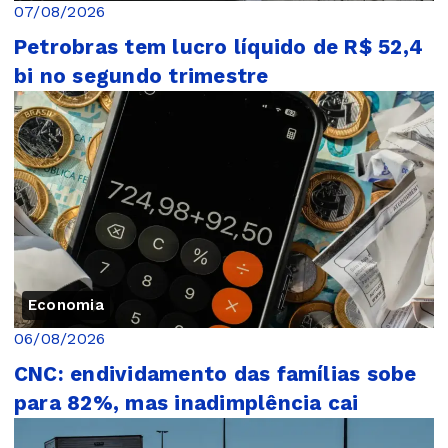
07/08/2026
Petrobras tem lucro líquido de R$ 52,4
bi no segundo trimestre
Economia
06/08/2026
CNC: endividamento das famílias sobe
para 82%, mas inadimplência cai