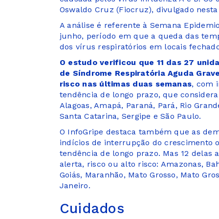
Oswaldo Cruz (Fiocruz), divulgado nesta q
A análise é referente à Semana Epidemio
junho, período em que a queda das tem
dos vírus respiratórios em locais fechad
O estudo verificou que 11 das 27 unid
de Síndrome Respiratória Aguda Grave 
risco nas últimas duas semanas
, com 
tendência de longo prazo, que considera 
Alagoas, Amapá, Paraná, Pará, Rio Grand
Santa Catarina, Sergipe e São Paulo.
O InfoGripe destaca também que as dem
indícios de interrupção do crescimento
tendência de longo prazo. Mas 12 delas a
alerta, risco ou alto risco: Amazonas, Bah
Goiás, Maranhão, Mato Grosso, Mato Gross
Janeiro.
Cuidados