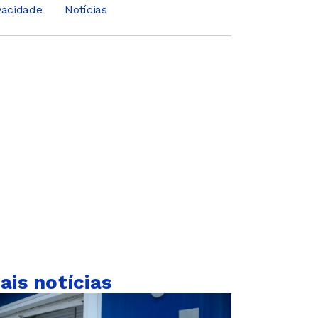
ivacidade
Notícias
ais notícias