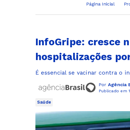
Página Inicial
Pr
InfoGripe: cresce 
hospitalizações po
É essencial se vacinar contra o i
Por
Agência B
Publicado em 1
Saúde