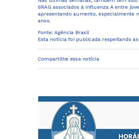
Nas últimas semanas, também tem sido
SRAG associados à influenza A entre jove
apresentando aumento, especialmente nas
anos.
Fonte: Agência Brasil
Esta notícia foi publicada respeitando a
Compartilhe essa notícia