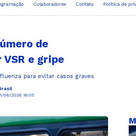
ogramação
Colaboradores
Contato
Política de pr
número de
r VSR e gripe
nfluenza para evitar casos graves
rasil
1/06/2026 18:05
M