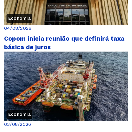
Economia
04/08/2026
Copom inicia reunião que definirá taxa
básica de juros
Economia
03/08/2026