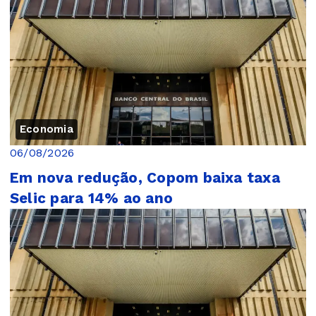
Economia
06/08/2026
Em nova redução, Copom baixa taxa
Selic para 14% ao ano