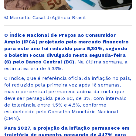
© Marcello Casal JrAgência Brasil
O Índice Nacional de Preços ao Consumidor
Amplo (IPCA) projetado pelo mercado financeiro
para este ano foi reduzido para 5,30%, segundo
o boletim Focus divulgado nesta segunda-feira
(6) pelo Banco Central (BC).
Na última semana, a
estimativa era de 5,33%.
O índice, que é referência oficial da inflação no país,
foi reduzido pela primeira vez após 16 semanas,
mas o percentual permanece acima da meta que
deve ser perseguida pelo BC, de 3%, com intervalo
de tolerância entre 1,5% e 4,5%, conforme
estabelecido pelo Conselho Monetário Nacional
(CMN).
Para 2027, a projeção da inflação permanece em
trajetória de aumento, passando de 4,17% para