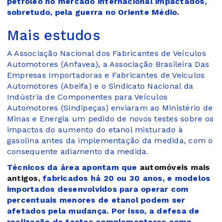
petróleo no mercado internacional impactados,
sobretudo, pela guerra no Oriente Médio.
Mais estudos
A Associação Nacional dos Fabricantes de Veículos
Automotores (Anfavea), a Associação Brasileira Das
Empresas Importadoras e Fabricantes de Veiculos
Automotores (Abeifa) e o Sindicato Nacional da
Indústria de Componentes para Veículos
Automotores (Sindipeças) enviaram ao Ministério de
Minas e Energia um pedido de novos testes sobre os
impactos do aumento do etanol misturado à
gasolina antes da implementação da medida, com o
consequente adiamento da medida.
Técnicos da área apontam que
automóveis mais
antigos
, fabricados há 20 ou 30 anos, e modelos
importados desenvolvidos para operar com
percentuais menores de etanol podem ser
afetados pela mudança. Por isso, a defesa de
realização de testes complementares como