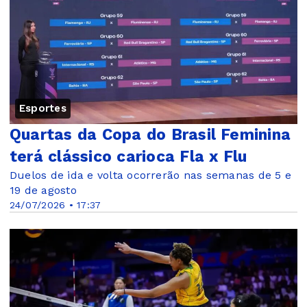
Esportes
Quartas da Copa do Brasil Feminina
terá clássico carioca Fla x Flu
Duelos de ida e volta ocorrerão nas semanas de 5 e
19 de agosto
24/07/2026 • 17:37