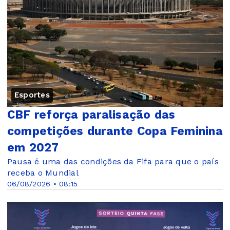
Esportes
CBF reforça paralisação das
competições durante Copa Feminina
em 2027
Pausa é uma das condições da Fifa para que o país
receba o Mundial
06/08/2026 • 08:15