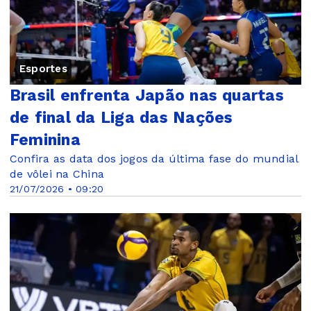
Esportes
Brasil enfrenta Japão nas quartas
de final da Liga das Nações
Feminina
Confira as data dos jogos da última fase do mundial
de vôlei na China
21/07/2026 • 09:20