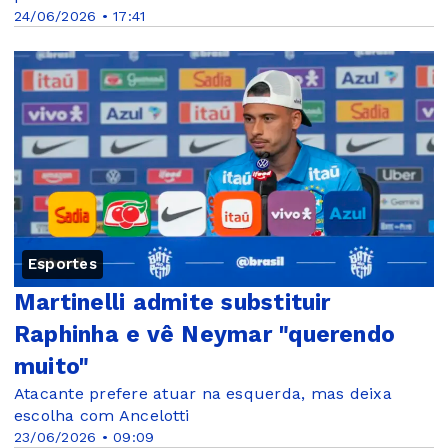
24/06/2026 • 17:41
Esportes
Martinelli admite substituir
Raphinha e vê Neymar "querendo
muito"
Atacante prefere atuar na esquerda, mas deixa
escolha com Ancelotti
23/06/2026 • 09:09