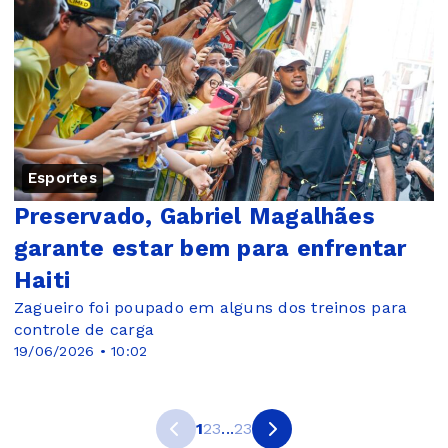
Esportes
Preservado, Gabriel Magalhães
garante estar bem para enfrentar
Haiti
Zagueiro foi poupado em alguns dos treinos para
controle de carga
19/06/2026 • 10:02
1
2
3
...
23