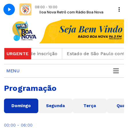
08:00 - 10:00
Rádio Boa Nova
Boa Nova Retrô com Rádio Boa Nova
r o cartão de inscrição
URGENTE
Estado de São Paulo confir
MENU
Programação
Domingo
Segunda
Terça
Quar
00:00 - 06:00