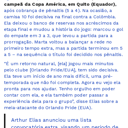
campeã da Copa América, em Quito (Equador),
após cobrança de pênaltis (5 a 4). Na ocasião, a
camisa 10 foi decisiva na final contra a Colômbia.
Ela deixou o banco de reservas nos acréscimos da
etapa final e mudou a história do jogo: marcou o gol
do empate em 3 a 3, que levou a partida para a
prorrogação. Marta voltou a balançar a rede no
primeiro tempo extra, mas a partida terminou em 5
a 5 – na sequência o título foi decidido nos pênaltis.
“É um retorno natural, [ela] jogou mais minutos
pelo clube [Orlando Pride/EUA], tem sido decisiva.
Ela teve um início de ano mais difícil, uma pré-
temporada que não foi completa. Agora eu vejo ela
pronta para nos ajudar. Tenho orgulho em poder
contar com ela, e ela também poder passar a
experiência dela para o grupo”, disse Elias sobre a
meia-atacante do Orlando Pride (EUA).
Arthur Elias anunciou uma lista
convocatória extra, visando um período de