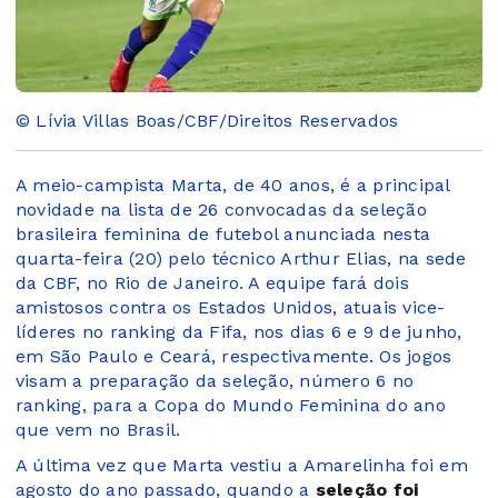
© Lívia Villas Boas/CBF/Direitos Reservados
A meio-campista Marta, de 40 anos, é a principal
novidade na lista de 26 convocadas da seleção
brasileira feminina de futebol anunciada nesta
quarta-feira (20) pelo técnico Arthur Elias, na sede
da CBF, no Rio de Janeiro. A equipe fará dois
amistosos contra os Estados Unidos, atuais vice-
líderes no ranking da Fifa, nos dias 6 e 9 de junho,
em São Paulo e Ceará, respectivamente. Os jogos
visam a preparação da seleção, número 6 no
ranking, para a Copa do Mundo Feminina do ano
que vem no Brasil.
A última vez que Marta vestiu a Amarelinha foi em
agosto do ano passado, quando a
seleção foi