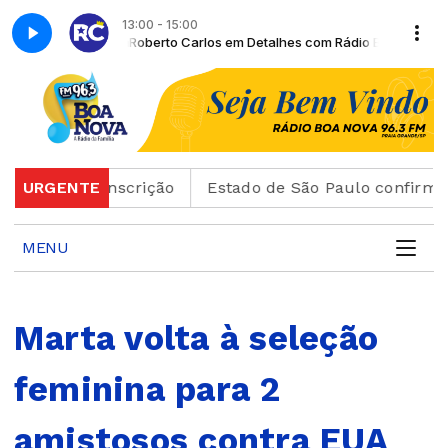
13:00 - 15:00
Rádio Boa Nova
Roberto Carlos em Detalhes com Rádio Boa Nova
ão de inscrição
URGENTE
Estado de São Paulo confirma 23 ca
MENU
Marta volta à seleção
feminina para 2
amistosos contra EUA