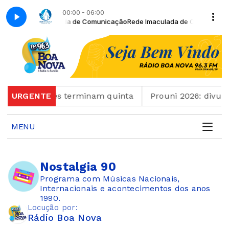
00:00 - 06:00
 com Rede Imaculada de Comunicação
Rede Imaculada de Comunicação
a em português terminam quinta
URGENTE
Prouni 2026: divulg
MENU
Nostalgia 90
Programa com Músicas Nacionais,
Internacionais e acontecimentos dos anos
1990.
Locução por:
Rádio Boa Nova